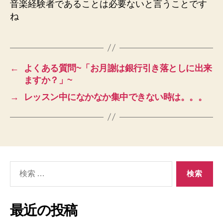
音楽経験者であることは
必要ないと言うことです
ね
←
よくある質問~「お月謝は銀行引き落としに出来
ますか？」~
→
レッスン中になかなか集中できない時は。。。
検
索
対
象:
最近の投稿