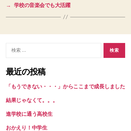
→
学校の音楽会でも大活躍
検
索
対
象:
最近の投稿
「もうできない・・・」からここまで成長しました
結果じゃなくて。。。
進学校に通う高校生
おかえり！中学生