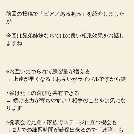
前回の投稿で「ピアノあるある」を紹介しました
が
今回は兄弟姉妹ならではの
良い相乗効果をお話し
ますね
⭐︎
お互いにつられて練習量が増える
→ 上達が早くなる！お互いがライバルですから笑
⭐︎
弾けた！の喜びを共有できる
→ 続ける力が育ちやすい！相手のことをは気にな
ります
⭐︎
発表会で兄弟・家族でステージに立つ機会も
→ 2人での練習時間が確保出来るので「連弾」も