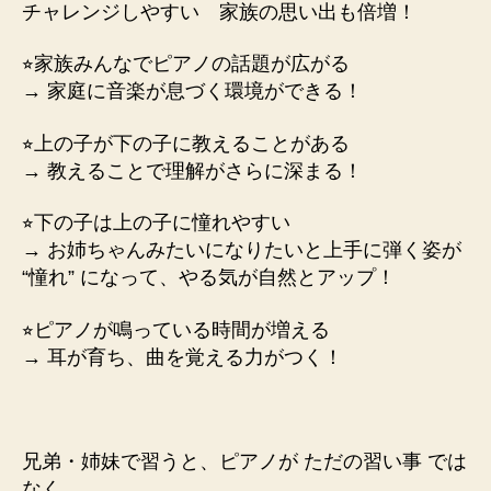
チャレンジしやすい 家族の思い出も倍増！
⭐︎
家族みんなでピアノの話題が広がる
→ 家庭に音楽が息づく環境ができる！
⭐︎
上の子が下の子に教えることがある
→ 教えることで理解がさらに深まる！
⭐︎
下の子は上の子に憧れやすい
→ お姉ちゃんみたいになりたいと
上手に弾く姿が
“憧れ” になって、やる気が自然とアップ！
⭐︎
ピアノが鳴っている時間が増える
→ 耳が育ち、曲を覚える力がつく！
兄弟・姉妹で習うと、ピアノが
ただの習い事
では
なく