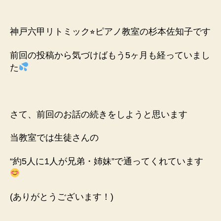
稿
稿
者
日
神戸六甲リトミック⭐︎ピアノ教室の杉本佐知子です
前回の投稿から気づけばもう5ヶ月も経っていまし
た
さて、前回のお話の続きをしようと思います
当教室では生徒さんの
“
約5人に1人が兄弟・姉妹”で
通ってくれています
(ありがとうございます！)