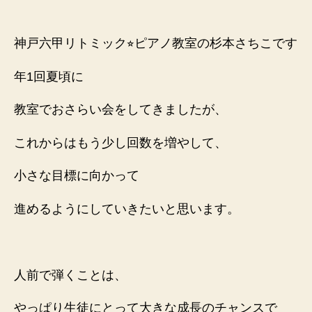
稿
稿
者
日
神戸六甲リトミック⭐︎ピアノ教室の杉本さちこです
年1回夏頃に
教室でおさらい会をしてきましたが、
これからはもう少し回数を増やして、
小さな目標に向かって
進めるようにしていきたいと思います。
人前で弾くことは、
やっぱり生徒にとって
大きな成長のチャンスで